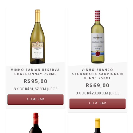
VINHO FABIAN RESERVA
VINHO BRANCO
CHARDONNAY 750ML
STORMHOEK SAUVIGNON
BLANC 750ML
R$95,00
R$69,00
3
X DE
R$31,67
SEM JUROS
3
X DE
R$23,00
SEM JUROS
COMPRAR
COMPRAR