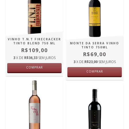
VINHO T.N.T FIRECRACKER
TINTO BLEND 750 ML
MONTE DA SERRA VINHO
TINTO 750ML
R$109,00
R$69,00
3
X DE
R$36,33
SEM JUROS
3
X DE
R$23,00
SEM JUROS
COMPRAR
COMPRAR