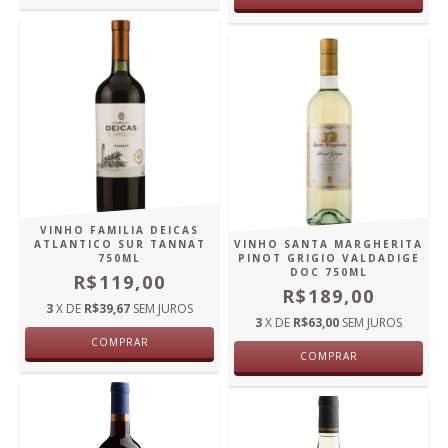
VINHO FAMILIA DEICAS
ATLANTICO SUR TANNAT
VINHO SANTA MARGHERITA
750ML
PINOT GRIGIO VALDADIGE
DOC 750ML
R$119,00
R$189,00
3
X DE
R$39,67
SEM JUROS
3
X DE
R$63,00
SEM JUROS
COMPRAR
COMPRAR