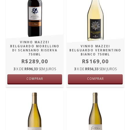
VINHO MAZZEI
BELGUARDO MORELLINO
VINHO MAZZEI
DI SCANSANO RISERVA
BELGUARDO VERMENTINO
750ML
BIANCO 750ML
R$289,00
R$169,00
3
X DE
R$96,33
SEM JUROS
3
X DE
R$56,33
SEM JUROS
COMPRAR
COMPRAR