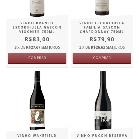
VINHO BRANCO
VINHO ESCORIHUELA
ESCORIHUELA GASCON
FAMILIA GASCON
VIOGNIER 750ML
CHARDONNAY 750ML
R$83,00
R$79,90
3
X DE
R$27,67
SEM JUROS
3
X DE
R$26,63
SEM JUROS
COMPRAR
COMPRAR
VINHO WAKEFIELD
VINHO PUCON RESERVA