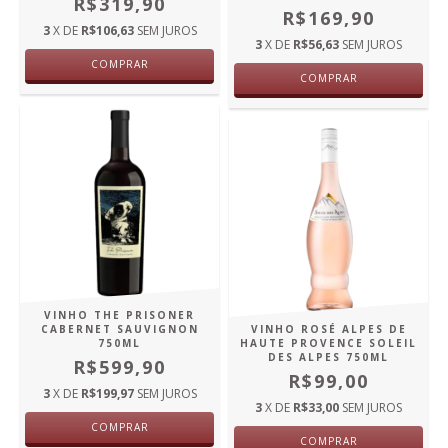
R$319,90
R$169,90
3
X DE
R$106,63
SEM JUROS
3
X DE
R$56,63
SEM JUROS
COMPRAR
COMPRAR
VINHO THE PRISONER
CABERNET SAUVIGNON
VINHO ROSÉ ALPES DE
750ML
HAUTE PROVENCE SOLEIL
DES ALPES 750ML
R$599,90
R$99,00
3
X DE
R$199,97
SEM JUROS
3
X DE
R$33,00
SEM JUROS
COMPRAR
COMPRAR