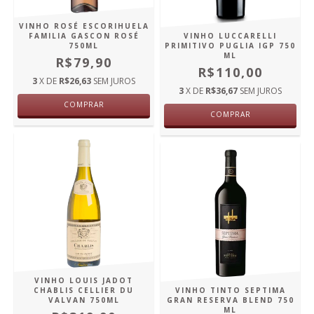
VINHO ROSÉ ESCORIHUELA
FAMILIA GASCON ROSÉ
VINHO LUCCARELLI
750ML
PRIMITIVO PUGLIA IGP 750
ML
R$79,90
R$110,00
3
X DE
R$26,63
SEM JUROS
3
X DE
R$36,67
SEM JUROS
COMPRAR
COMPRAR
VINHO LOUIS JADOT
CHABLIS CELLIER DU
VINHO TINTO SEPTIMA
VALVAN 750ML
GRAN RESERVA BLEND 750
ML