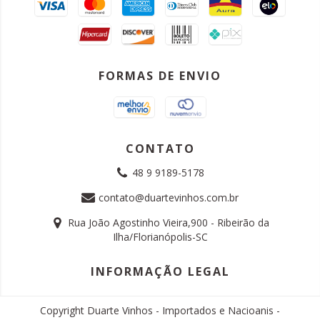
FORMAS DE ENVIO
CONTATO
48 9 9189-5178
contato@duartevinhos.com.br
Rua João Agostinho Vieira,900 - Ribeirão da
Ilha/Florianópolis-SC
INFORMAÇÃO LEGAL
Copyright Duarte Vinhos - Importados e Nacioanis -