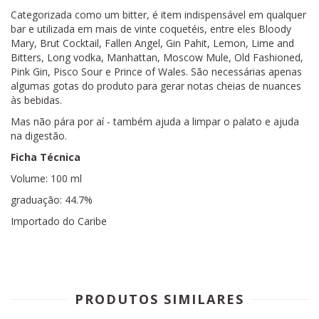
Categorizada como um bitter, é item indispensável em qualquer
bar e utilizada em mais de vinte coquetéis, entre eles Bloody
Mary, Brut Cocktail, Fallen Angel, Gin Pahit, Lemon, Lime and
Bitters, Long vodka, Manhattan, Moscow Mule, Old Fashioned,
Pink Gin, Pisco Sour e Prince of Wales. São necessárias apenas
algumas gotas do produto para gerar notas cheias de nuances
às bebidas.
Mas não pára por aí - também ajuda a limpar o palato e ajuda
na digestão.
Ficha Técnica
Volume: 100 ml
graduação: 44.7%
Importado do Caribe
PRODUTOS SIMILARES