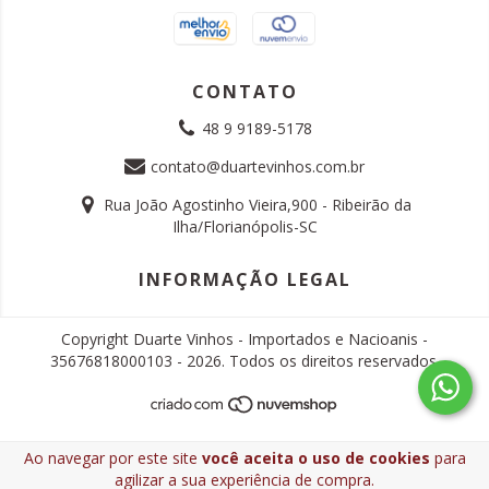
CONTATO
48 9 9189-5178
contato@duartevinhos.com.br
Rua João Agostinho Vieira,900 - Ribeirão da
Ilha/Florianópolis-SC
INFORMAÇÃO LEGAL
Copyright Duarte Vinhos - Importados e Nacioanis -
35676818000103 - 2026. Todos os direitos reservados.
Ao navegar por este site
você aceita o uso de cookies
para
agilizar a sua experiência de compra.