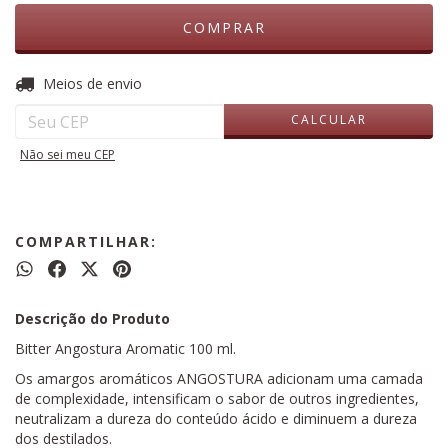
ALTERAR CEP
Entregas para o CEP:
Meios de envio
CALCULAR
Não sei meu CEP
COMPARTILHAR:
Descrição do Produto
Bitter Angostura Aromatic 100 ml.
Os amargos aromáticos ANGOSTURA adicionam uma camada
de complexidade, intensificam o sabor de outros ingredientes,
neutralizam a dureza do conteúdo ácido e diminuem a dureza
dos destilados.