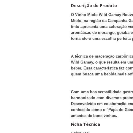
Descrição do Produto
O Vinho Miolo Wild Gamay Nouvea
Miolo, na região da Campanha G
tinto apresenta uma coloração ve
aromáticas de morango, goiaba e 
tornando-o uma escolha perfeita
A técnica de maceração carbônica
Wild Gamay, o que resulta em um 
beber. Essa característica faz co
quem busca uma bebida mais ref
Com uma boa versatilidade gast
harmonizado com diversos pratos,
Desenvolvido em colaboração com
conhecido como o "Papa do Gamay
amantes de bons vinhos.
Ficha Técnica