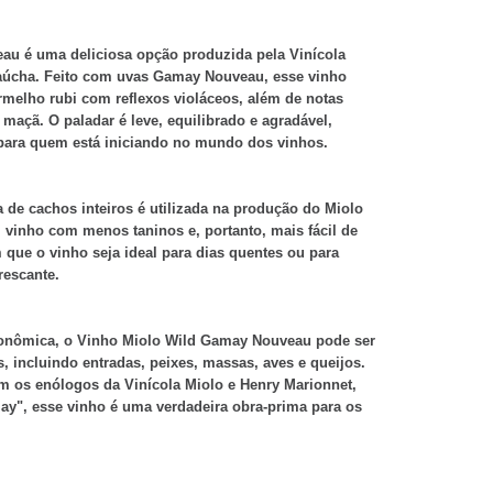
u é uma deliciosa opção produzida pela Vinícola
aúcha. Feito com uvas Gamay Nouveau, esse vinho
rmelho rubi com reflexos violáceos, além de notas
maçã. O paladar é leve, equilibrado e agradável,
 para quem está iniciando no mundo dos vinhos.
 de cachos inteiros é utilizada na produção do Miolo
vinho com menos taninos e, portanto, mais fácil de
m que o vinho seja ideal para dias quentes ou para
rescante.
ronômica, o Vinho Miolo Wild Gamay Nouveau pode ser
 incluindo entradas, peixes, massas, aves e queijos.
 os enólogos da Vinícola Miolo e Henry Marionnet,
", esse vinho é uma verdadeira obra-prima para os