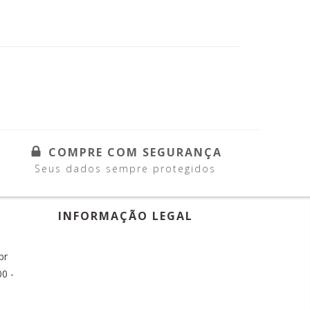
COMPRE COM SEGURANÇA
Seus dados sempre protegidos
INFORMAÇÃO LEGAL
br
0 -
C