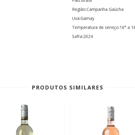
País:Brasil
Região:Campanha Gaúcha
Uva:Gamay
Temperatura de serviço:16° a 1
Safra:2024
PRODUTOS SIMILARES