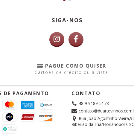
SIGA-NOS
PAGUE COMO QUISER
Cartões de crédito ou à vista
S DE PAGAMENTO
CONTATO
48 9 9189-5178
contato@duartevinhos.com.
Rua João Agostinho Vieira,90
Ribeirão da Ilha/Florianópolis-S