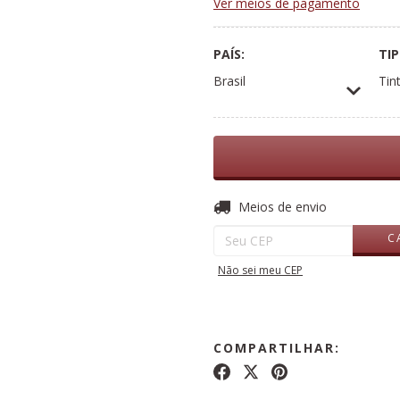
Ver meios de pagamento
PAÍS:
TIP
Brasil
Tin
Entregas para o CEP:
Meios de envio
C
Não sei meu CEP
COMPARTILHAR: