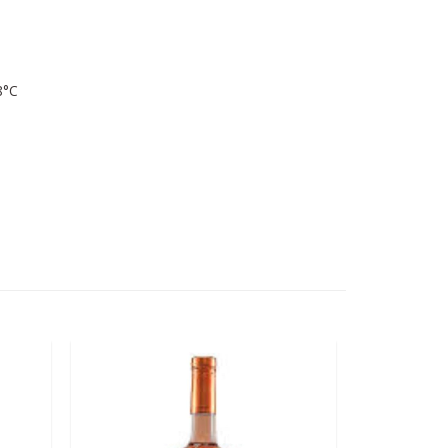
8°C
OFERTA