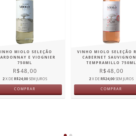
VINHO MIOLO SELEÇÃO
VINHO MIOLO SELEÇÃO 
ARDONNAY E VIOGNIER
CABERNET SAUVIGNON
750ML
TEMPRAMILLO 750M
R$48,00
R$48,00
2
X DE
R$24,00
SEM JUROS
2
X DE
R$24,00
SEM JUROS
COMPRAR
COMPRAR