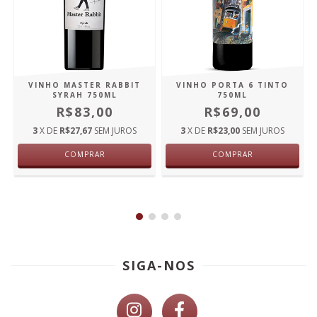
VINHO MASTER RABBIT
VINHO PORTA 6 TINTO
SYRAH 750ML
750ML
R$83,00
R$69,00
3
X DE
R$27,67
SEM JUROS
3
X DE
R$23,00
SEM JUROS
COMPRAR
COMPRAR
SIGA-NOS