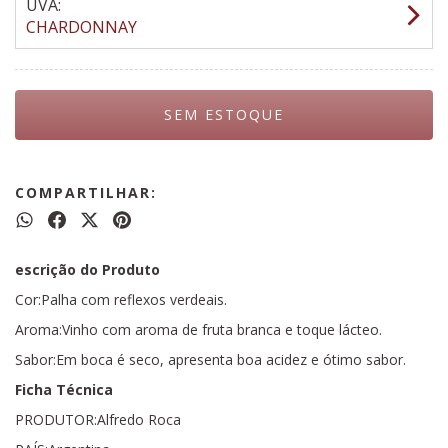
UVA:
CHARDONNAY
COMPARTILHAR:
escrição do Produto
Cor:Palha com reflexos verdeais.
Aroma:Vinho com aroma de fruta branca e toque lácteo.
Sabor:Em boca é seco, apresenta boa acidez e ótimo sabor.
Ficha Técnica
PRODUTOR:Alfredo Roca