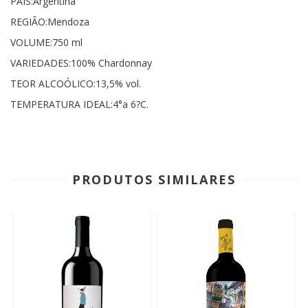
PAÍS:Argentina
REGIÃO:Mendoza
VOLUME:750 ml
VARIEDADES:100% Chardonnay
TEOR ALCOÓLICO:13,5% vol.
TEMPERATURA IDEAL:4°a 6?C.
PRODUTOS SIMILARES