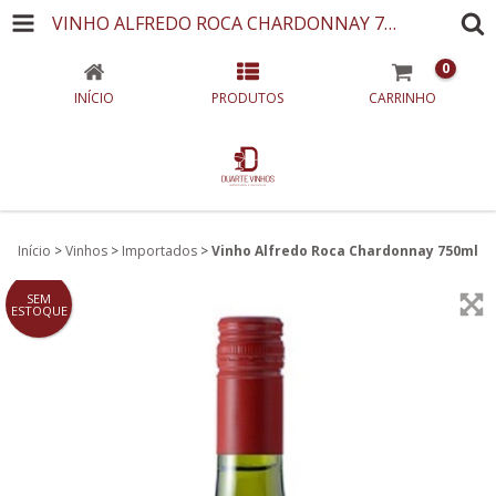
VINHO ALFREDO ROCA CHARDONNAY 750ML
0
INÍCIO
PRODUTOS
CARRINHO
Início
>
Vinhos
>
Importados
>
Vinho Alfredo Roca Chardonnay 750ml
SEM
ESTOQUE