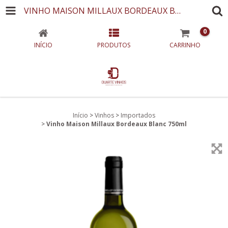
VINHO MAISON MILLAUX BORDEAUX BLANC 750ML
0
INÍCIO
PRODUTOS
CARRINHO
Início
>
Vinhos
>
Importados
>
Vinho Maison Millaux Bordeaux Blanc 750ml