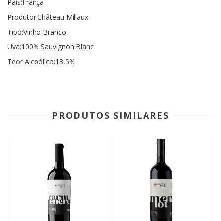
País:França
Produtor:Château Millaux
Tipo:Vinho Branco
Uva:100% Sauvignon Blanc
Teor Alcoólico:13,5%
PRODUTOS SIMILARES