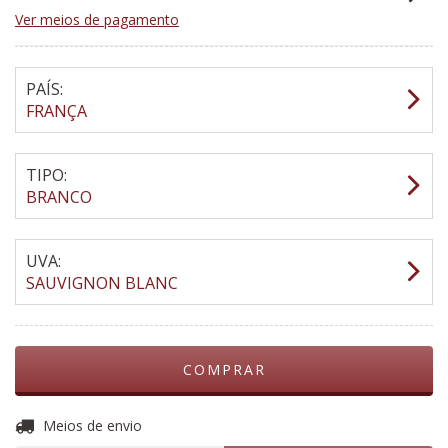
Ver meios de pagamento
PAÍS:
FRANÇA
TIPO:
BRANCO
UVA:
SAUVIGNON BLANC
ALTERAR CEP
Entregas para o CEP:
Meios de envio