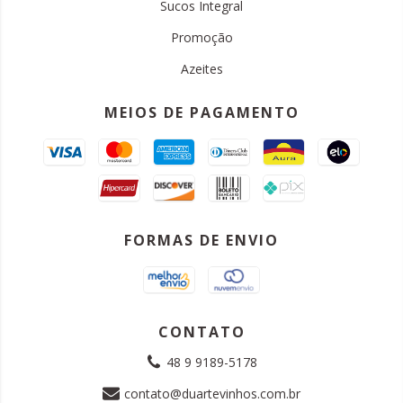
Sucos Integral
Promoção
Azeites
MEIOS DE PAGAMENTO
FORMAS DE ENVIO
CONTATO
48 9 9189-5178
contato@duartevinhos.com.br