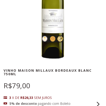
VINHO MAISON MILLAUX BORDEAUX BLANC
750ML
R$79,00
3
X DE
R$26,33
SEM JUROS
5% de desconto
pagando com Boleto