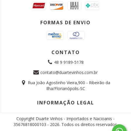
FORMAS DE ENVIO
CONTATO
48 9 9189-5178
contato@duartevinhos.com.br
Rua João Agostinho Vieira,900 - Ribeirão da
Ilha/Florianópolis-SC
INFORMAÇÃO LEGAL
Copyright Duarte Vinhos - Importados e Nacioanis -
35676818000103 - 2026. Todos os direitos reservados.