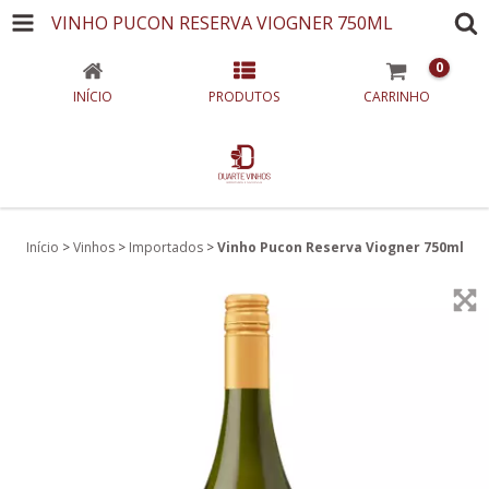
VINHO PUCON RESERVA VIOGNER 750ML
0
INÍCIO
PRODUTOS
CARRINHO
Início
>
Vinhos
>
Importados
>
Vinho Pucon Reserva Viogner 750ml