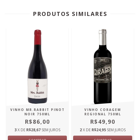
PRODUTOS SIMILARES
VINHO MR.RABBIT PINOT
VINHO CORAGEM
NOIR 750ML
REGIONAL 750ML
R$86,00
R$49,90
3
X DE
R$28,67
SEM JUROS
2
X DE
R$24,95
SEM JUROS