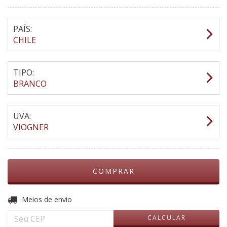
PAÍS:
CHILE
TIPO:
BRANCO
UVA:
VIOGNER
ALTERAR CEP
Entregas para o CEP:
Meios de envio
CALCULAR