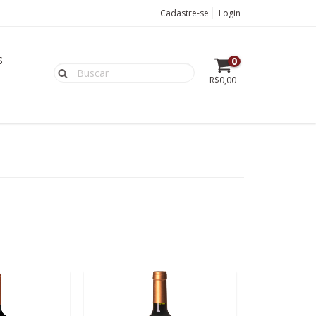
Cadastre-se
Login
S
0
R$0,00