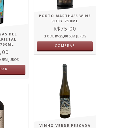
PORTO MARTHA'S WINE
RUBY 750ML
R$75,00
NAS DEL
3
X DE
R$25,00
SEM JUROS
ARIETAL
 750ML
COMPRAR
,00
0
SEM JUROS
RAR
VINHO VERDE PESCADA