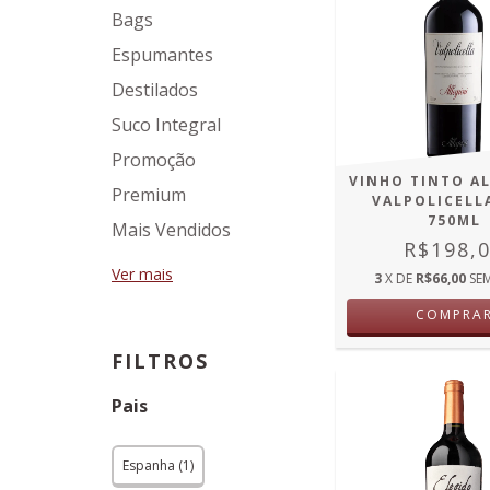
Bags
Espumantes
Destilados
Suco Integral
Promoção
VINHO TINTO AL
Premium
VALPOLICELL
750ML
Mais Vendidos
R$198,
Ver mais
3
X DE
R$66,00
SE
COMPRA
FILTROS
Pais
Espanha (1)