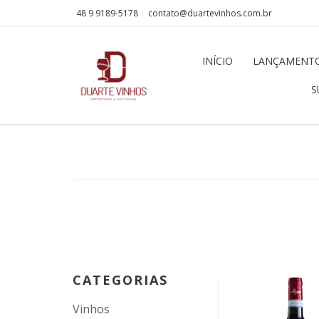
48 9 9189-5178
contato@duartevinhos.com.br
INÍCIO
LANÇAMENT
S
CATEGORIAS
Vinhos