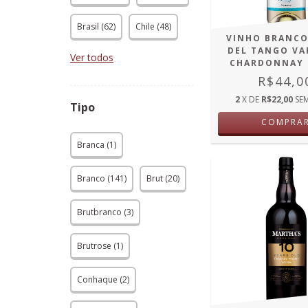
Brasil (62)
Chile (48)
VINHO BRANCO
DEL TANGO VA
Ver todos
CHARDONNAY 
R$44,0
2
X DE
R$22,00
SE
Tipo
COMPRA
Branca (1)
Branco (141)
Brut (20)
Brutbranco (3)
Brutrose (1)
Conhaque (2)