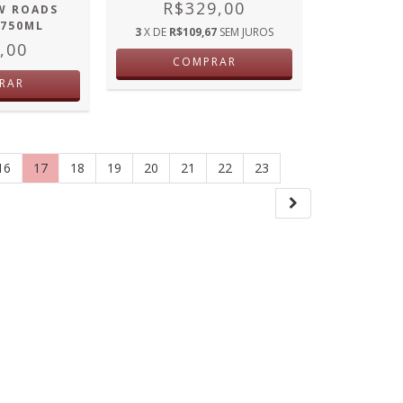
R$329,00
W ROADS
 750ML
3
X DE
R$109,67
SEM JUROS
,00
COMPRAR
RAR
16
17
18
19
20
21
22
23