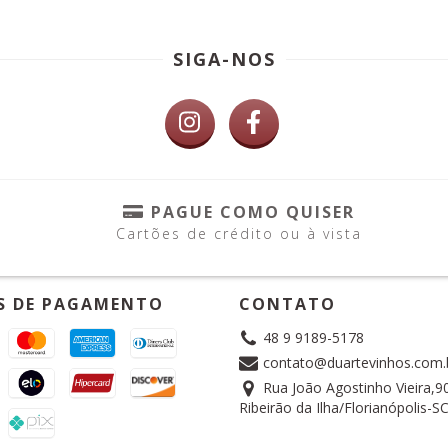
SIGA-NOS
PAGUE COMO QUISER
Cartões de crédito ou à vista
S DE PAGAMENTO
CONTATO
48 9 9189-5178
contato@duartevinhos.com.
Rua João Agostinho Vieira,90
Ribeirão da Ilha/Florianópolis-S