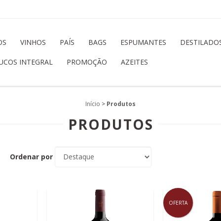
OS
VINHOS
PAÍS
BAGS
ESPUMANTES
DESTILADO
UCOS INTEGRAL
PROMOÇÃO
AZEITES
Início
>
Produtos
PRODUTOS
Ordenar por
OFERTA