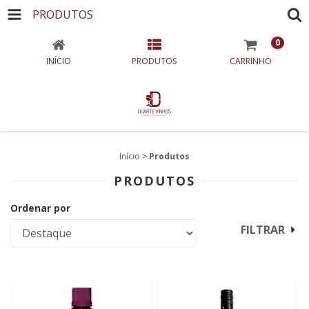
PRODUTOS
0
INÍCIO
PRODUTOS
CARRINHO
Início
>
Produtos
PRODUTOS
Ordenar por
FILTRAR