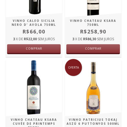
VINHO CALEO SICILIA
VINHO CHATEAU KSARA
NERO D' AVOLA 750ML
750ML
R$66,00
R$258,90
3
X DE
R$22,00
SEM JUROS
3
X DE
R$86,30
SEM JUROS
COMPRAR
COMPRAR
OFERTA
VINHO CHATEAU KSARA
VINHO PATRICIUS TOKAJ
CUVÉE DE PRINTEMPS
ASZÚ 6 PUTTONYOS 500ML