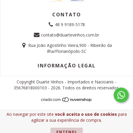
CONTATO
48 9 9189-5178
contato@duartevinhos.com.br
Rua João Agostinho Vieira,900 - Ribeirão da
Ilha/Florianópolis-SC
INFORMAÇÃO LEGAL
Copyright Duarte Vinhos - Importados e Nacioanis -
35676818000103 - 2026. Todos os direitos reservados.
Ao navegar por este site
você aceita o uso de cookies
para
agilizar a sua experiência de compra.
ENTENDI