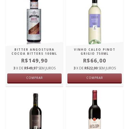
BITTER ANGOSTURA
VINHO CALEO PINOT
COCOA BITTERS 100ML
GRIGIO 750ML
R$149,90
R$66,00
3
X DE
R$49,97
SEM JUROS
3
X DE
R$22,00
SEM JUROS
COMPRAR
COMPRAR