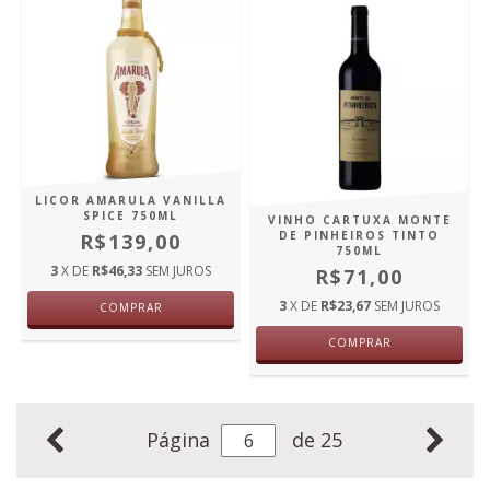
LICOR AMARULA VANILLA
SPICE 750ML
VINHO CARTUXA MONTE
DE PINHEIROS TINTO
R$139,00
750ML
3
X DE
R$46,33
SEM JUROS
R$71,00
3
X DE
R$23,67
SEM JUROS
COMPRAR
COMPRAR
Página
de 25