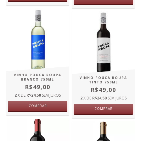
VINHO POUCA ROUPA
VINHO POUCA ROUPA
BRANCO 750ML
TINTO 750ML
R$49,00
R$49,00
2
X DE
R$24,50
SEM JUROS
2
X DE
R$24,50
SEM JUROS
COMPRAR
COMPRAR