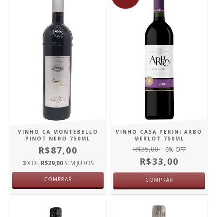
VINHO CA MONTEBELLO
VINHO CASA PERINI ARBO
PINOT NERO 750ML
MERLOT 750ML
R$87,00
R$35,00
6
% OFF
R$33,00
3
X DE
R$29,00
SEM JUROS
COMPRAR
COMPRAR