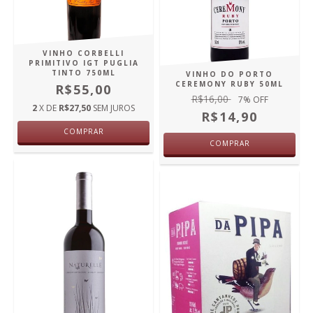
VINHO CORBELLI
PRIMITIVO IGT PUGLIA
TINTO 750ML
VINHO DO PORTO
CEREMONY RUBY 50ML
R$55,00
R$16,00
7
% OFF
2
X DE
R$27,50
SEM JUROS
R$14,90
COMPRAR
COMPRAR