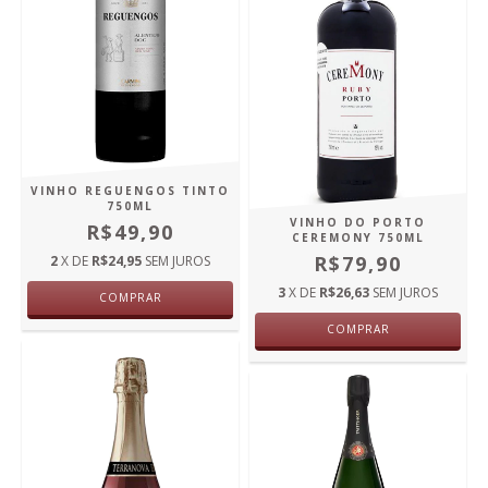
VINHO REGUENGOS TINTO
750ML
VINHO DO PORTO
R$49,90
CEREMONY 750ML
R$79,90
2
X DE
R$24,95
SEM JUROS
3
X DE
R$26,63
SEM JUROS
COMPRAR
COMPRAR