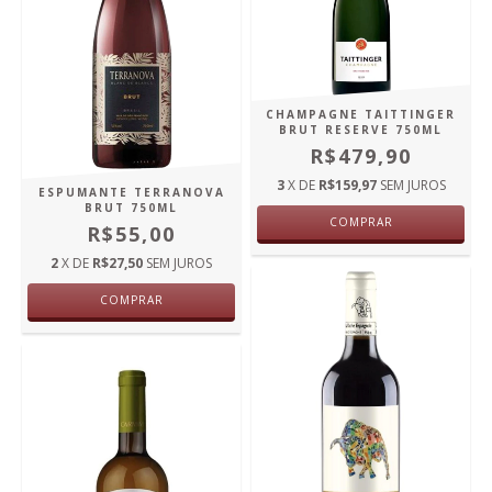
CHAMPAGNE TAITTINGER
BRUT RESERVE 750ML
R$479,90
3
X DE
R$159,97
SEM JUROS
ESPUMANTE TERRANOVA
BRUT 750ML
COMPRAR
R$55,00
2
X DE
R$27,50
SEM JUROS
COMPRAR