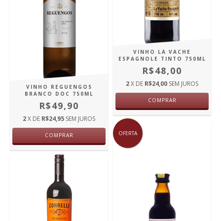
VINHO LA VACHE
ESPAGNOLE TINTO 750ML
R$48,00
2
X DE
R$24,00
SEM JUROS
VINHO REGUENGOS
BRANCO DOC 750ML
COMPRAR
R$49,90
2
X DE
R$24,95
SEM JUROS
OFERTA
COMPRAR