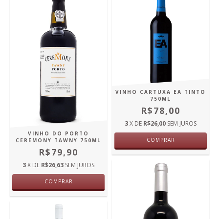
VINHO CARTUXA EA TINTO
750ML
R$78,00
3
X DE
R$26,00
SEM JUROS
VINHO DO PORTO
COMPRAR
CEREMONY TAWNY 750ML
R$79,90
3
X DE
R$26,63
SEM JUROS
COMPRAR