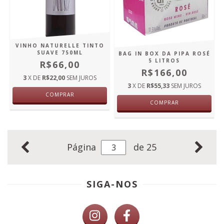
VINHO NATURELLE TINTO
SUAVE 750ML
BAG IN BOX DA PIPA ROSÉ
5 LITROS
R$66,00
R$166,00
3
X DE
R$22,00
SEM JUROS
3
X DE
R$55,33
SEM JUROS
COMPRAR
COMPRAR
Página
de 25
SIGA-NOS