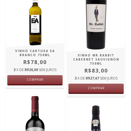
VINHO CARTUXA EA
BRANCO 750ML
VINHO MR.RABBIT
CABERNET SAUVIGNON
R$78,00
750ML
R$83,00
3
X DE
R$26,00
SEM JUROS
3
X DE
R$27,67
SEM JUROS
COMPRAR
COMPRAR