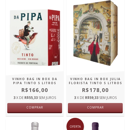
VINHO BAG IN BOX DA
VINHO BAG IN BOX JULIA
PIPA TINTO 5 LITROS
FLORISTA TINTO 5 LITROS
R$166,00
R$178,00
3
X DE
R$55,33
SEM JUROS
3
X DE
R$59,33
SEM JUROS
COMPRAR
COMPRAR
OFERTA