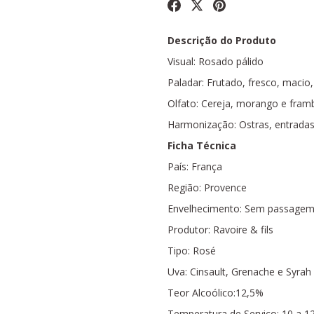
Descrição do Produto
Visual: Rosado pálido
Paladar: Frutado, fresco, macio,
Olfato: Cereja, morango e fram
Harmonização: Ostras, entradas 
Ficha Técnica
País: França
Região: Provence
Envelhecimento: Sem passagem 
Produtor: Ravoire & fils
Tipo: Rosé
Uva: Cinsault, Grenache e Syrah
Teor Alcoólico:12,5%
Temperatura de Serviço: 10 a 12