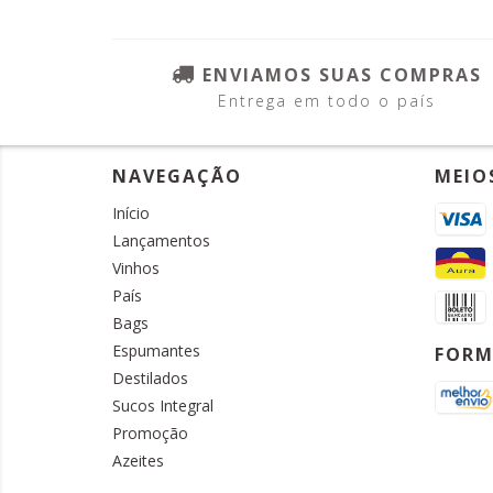
ENVIAMOS SUAS COMPRAS
Entrega em todo o país
NAVEGAÇÃO
MEIO
Início
Lançamentos
Vinhos
País
Bags
Espumantes
FORM
Destilados
Sucos Integral
Promoção
Azeites