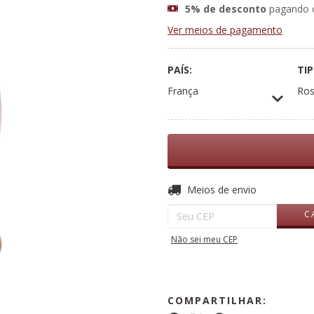
5% de desconto
pagando 
Ver meios de pagamento
PAÍS:
TIP
França
Ro
Entregas para o CEP:
Meios de envio
C
Não sei meu CEP
COMPARTILHAR: