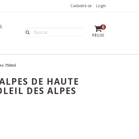
Cadastre-se
Login
S
0
R$0,00
es 750ml
ALPES DE HAUTE
LEIL DES ALPES