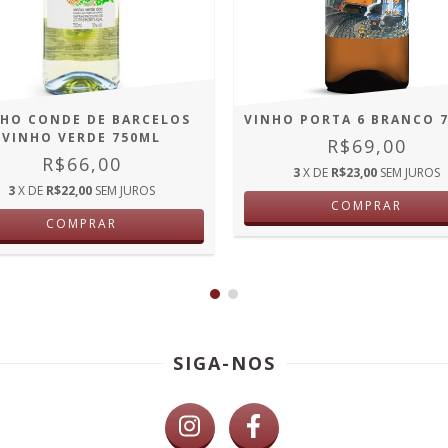
NHO CONDE DE BARCELOS
VINHO PORTA 6 BRANCO 
VINHO VERDE 750ML
R$69,00
R$66,00
3
X DE
R$23,00
SEM JUROS
3
X DE
R$22,00
SEM JUROS
COMPRAR
COMPRAR
SIGA-NOS