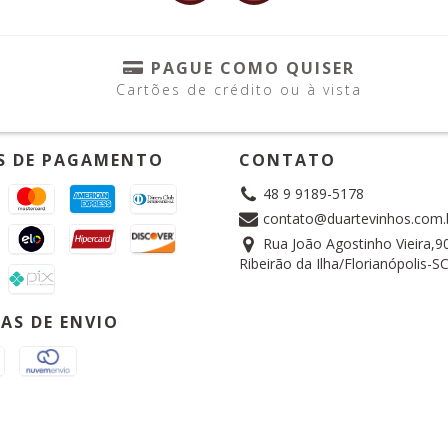
PAGUE COMO QUISER
Cartões de crédito ou à vista
S DE PAGAMENTO
CONTATO
48 9 9189-5178
contato@duartevinhos.com.
Rua João Agostinho Vieira,90
Ribeirão da Ilha/Florianópolis-S
AS DE ENVIO