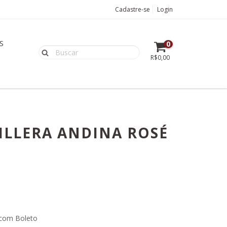
Cadastre-se
Login
S
0
R$0,00
ILLERA ANDINA ROSÉ
com Boleto