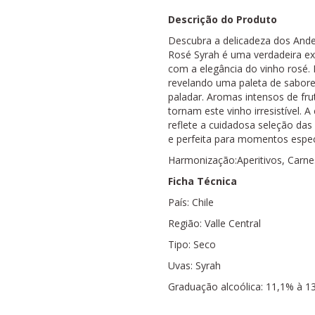
Descrição do Produto
Descubra a delicadeza dos Andes
Rosé Syrah é uma verdadeira ex
com a elegância do vinho rosé. 
revelando uma paleta de sabore
paladar. Aromas intensos de fru
tornam este vinho irresistível. A
reflete a cuidadosa seleção das
e perfeita para momentos espec
Harmonização:Aperitivos, Carn
Ficha Técnica
País: Chile
Região: Valle Central
Tipo: Seco
Uvas: Syrah
Graduação alcoólica: 11,1% à 