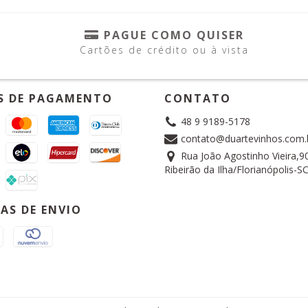
PAGUE COMO QUISER
Cartões de crédito ou à vista
S DE PAGAMENTO
CONTATO
48 9 9189-5178
contato@duartevinhos.com.
Rua João Agostinho Vieira,90
Ribeirão da Ilha/Florianópolis-S
AS DE ENVIO