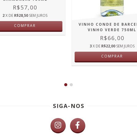
R$57,00
2
X DE
R$28,50
SEM JUROS
VINHO CONDE DE BARCE
COMPRAR
VINHO VERDE 750ML
R$66,00
3
X DE
R$22,00
SEM JUROS
COMPRAR
SIGA-NOS