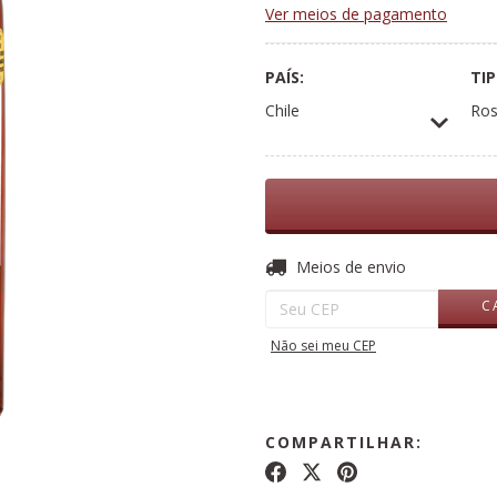
Ver meios de pagamento
PAÍS:
TIP
Chile
Ro
Entregas para o CEP:
Meios de envio
C
Não sei meu CEP
COMPARTILHAR: