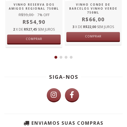
VINHO RESERVA DOS
VINHO CONDE DE
AMIGOS REGIONAL 750ML
BARCELOS VINHO VERDE
750ML
R$59,00
7
% OFF
R$66,00
R$54,90
3
X DE
R$22,00
SEM JUROS
2
X DE
R$27,45
SEM JUROS
COMPRAR
COMPRAR
SIGA-NOS
ENVIAMOS SUAS COMPRAS