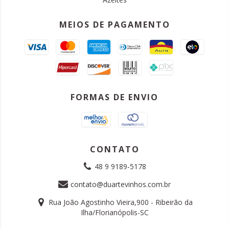
MEIOS DE PAGAMENTO
FORMAS DE ENVIO
CONTATO
48 9 9189-5178
contato@duartevinhos.com.br
Rua João Agostinho Vieira,900 - Ribeirão da
Ilha/Florianópolis-SC