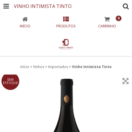
VINHO INTIMISTA TINTO
0
INÍCIO
PRODUTOS
CARRINHO
Início
>
Vinhos
>
Importados
>
Vinho Intimista Tinto
SEM
ESTOQUE