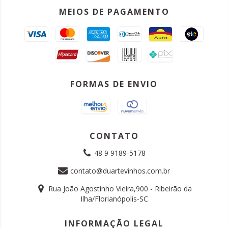
MEIOS DE PAGAMENTO
FORMAS DE ENVIO
CONTATO
48 9 9189-5178
contato@duartevinhos.com.br
Rua João Agostinho Vieira,900 - Ribeirão da
Ilha/Florianópolis-SC
INFORMAÇÃO LEGAL