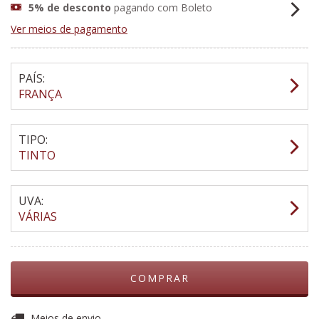
5% de desconto
pagando com Boleto
Ver meios de pagamento
PAÍS:
FRANÇA
TIPO:
TINTO
UVA:
VÁRIAS
ALTERAR CEP
Entregas para o CEP:
Meios de envio