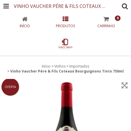
VINHO VAUCHER PÉRE & FILS COTEAUX BOURGUIGNONS TINTO 750ML
0
INÍCIO
PRODUTOS
CARRINHO
Início
>
Vinhos
>
Importados
>
Vinho Vaucher Pére & Fils Coteaux Bourguignons Tinto 750ml
OFERTA