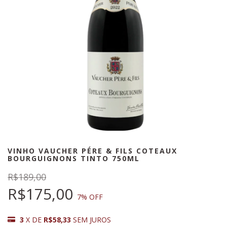
VINHO VAUCHER PÉRE & FILS COTEAUX
BOURGUIGNONS TINTO 750ML
R$189,00
R$175,00
7
% OFF
3
X DE
R$58,33
SEM JUROS