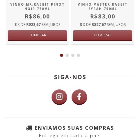
VINHO MR.RABBIT PINOT
VINHO MASTER RABBIT
NOIR 750ML
SYRAH 750ML
R$86,00
R$83,00
3
X DE
R$28,67
SEM JUROS
3
X DE
R$27,67
SEM JUROS
COMPRAR
COMPRAR
SIGA-NOS
ENVIAMOS SUAS COMPRAS
Entrega em todo o país